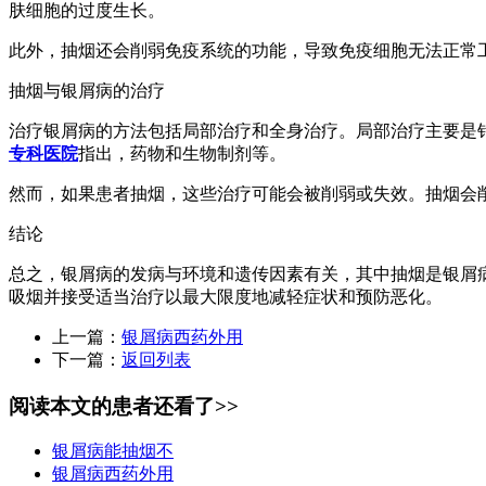
肤细胞的过度生长。
此外，抽烟还会削弱免疫系统的功能，导致免疫细胞无法正常
抽烟与银屑病的治疗
治疗银屑病的方法包括局部治疗和全身治疗。局部治疗主要是
专科医院
指出，药物和生物制剂等。
然而，如果患者抽烟，这些治疗可能会被削弱或失效。抽烟会
结论
总之，银屑病的发病与环境和遗传因素有关，其中抽烟是银屑
吸烟并接受适当治疗以最大限度地减轻症状和预防恶化。
上一篇：
银屑病西药外用
下一篇：
返回列表
阅读本文的患者还看了>>
银屑病能抽烟不
银屑病西药外用