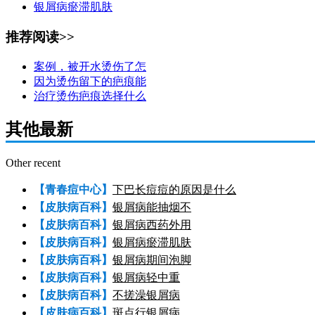
银屑病瘀滞肌肤
推荐阅读>>
案例，被开水烫伤了怎
因为烫伤留下的疤痕能
治疗烫伤疤痕选择什么
其他最新
Other recent
【青春痘中心】
下巴长痘痘的原因是什么
【皮肤病百科】
银屑病能抽烟不
【皮肤病百科】
银屑病西药外用
【皮肤病百科】
银屑病瘀滞肌肤
【皮肤病百科】
银屑病期间泡脚
【皮肤病百科】
银屑病轻中重
【皮肤病百科】
不搓澡银屑病
【皮肤病百科】
斑点行银屑病