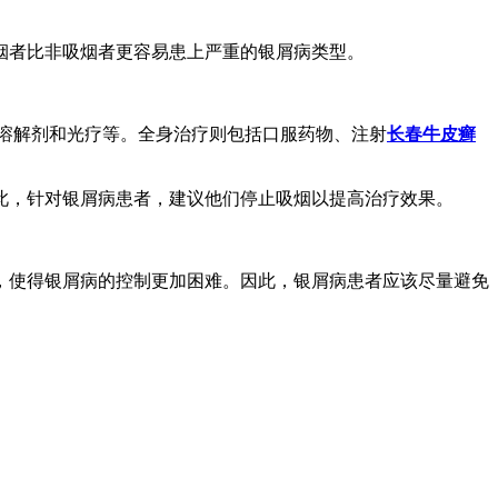
烟者比非吸烟者更容易患上严重的银屑病类型。
溶解剂和光疗等。全身治疗则包括口服药物、注射
长春牛皮癣
此，针对银屑病患者，建议他们停止吸烟以提高治疗效果。
，使得银屑病的控制更加困难。因此，银屑病患者应该尽量避免