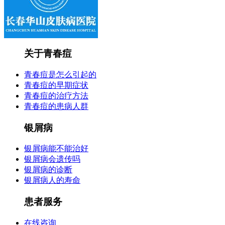
关于青春痘
青春痘是怎么引起的
青春痘的早期症状
青春痘的治疗方法
青春痘的患病人群
银屑病
银屑病能不能治好
银屑病会遗传吗
银屑病的诊断
银屑病人的寿命
患者服务
在线咨询