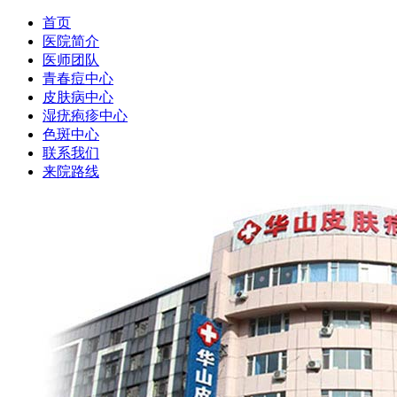
首页
医院简介
医师团队
青春痘中心
皮肤病中心
湿疣疱疹中心
色斑中心
联系我们
来院路线