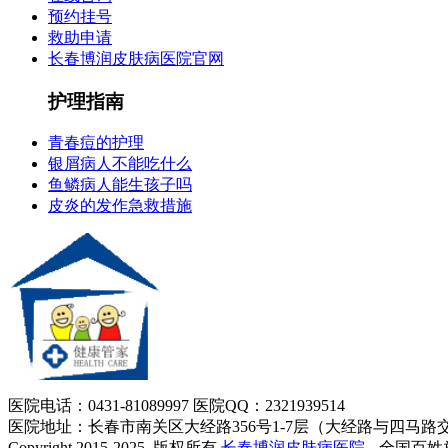
预约挂号
救助申请
长春博润皮肤病医院官网
护理指南
青春痘的护理
银屑病人不能吃什么
鱼鳞病人能生孩子吗
皮炎的发作急救措施
医院电话：0431-81089997 医院QQ：2321939514
医院地址：长春市南关区大经路356号1-7层（大经路与四马路
Copyright 2015-2025, 版权所有
长春博润皮肤病医院
-- 全国