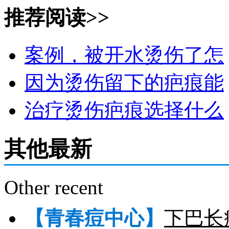
推荐阅读>>
案例，被开水烫伤了怎
因为烫伤留下的疤痕能
治疗烫伤疤痕选择什么
其他最新
Other recent
【青春痘中心】
下巴长