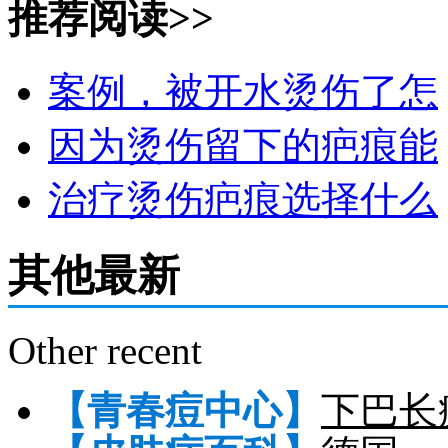
推荐阅读>>
案例，被开水烫伤了怎
因为烫伤留下的疤痕能
治疗烫伤疤痕选择什么
其他最新
Other recent
【青春痘中心】
下巴长