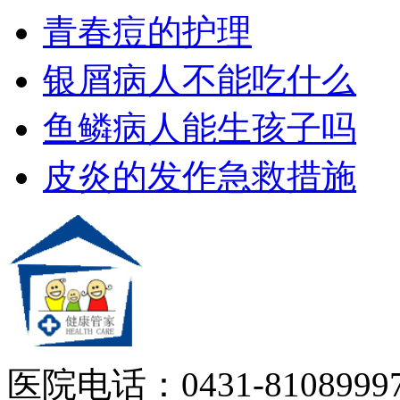
青春痘的护理
银屑病人不能吃什么
鱼鳞病人能生孩子吗
皮炎的发作急救措施
医院电话：0431-81089997