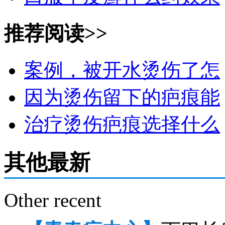
推荐阅读>>
案例，被开水烫伤了怎
因为烫伤留下的疤痕能
治疗烫伤疤痕选择什么
其他最新
Other recent