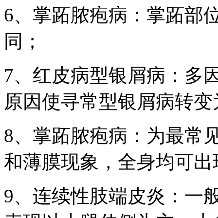
6、掌跖脓疱病：掌跖部
同；
7、红皮病型银屑病：多
原因使寻常型银屑病转变
8、掌跖脓疱病：为最常
和薄膜现象，全身均可出
9、连续性肢端皮炎：一