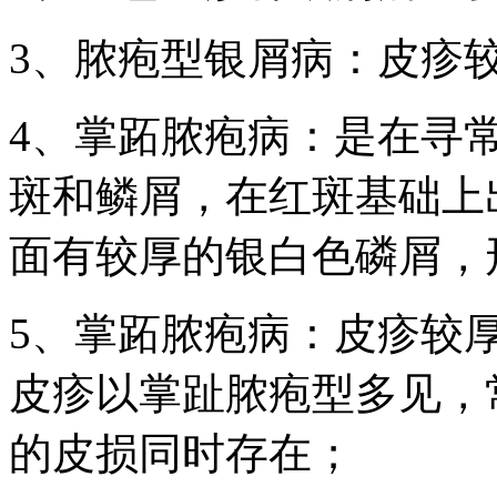
3、脓疱型银屑病：皮疹
4、掌跖脓疱病：是在寻
斑和鳞屑，在红斑基础上
面有较厚的银白色磷屑，
5、掌跖脓疱病：皮疹较
皮疹以掌趾脓疱型多见，
的皮损同时存在；