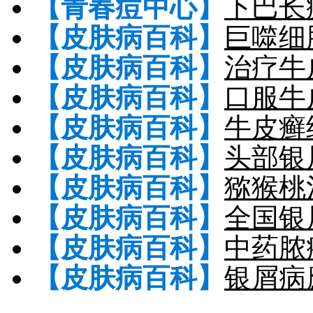
【青春痘中心】
下巴长
【皮肤病百科】
巨噬细
【皮肤病百科】
治疗牛
【皮肤病百科】
口服牛
【皮肤病百科】
牛皮癣
【皮肤病百科】
头部银
【皮肤病百科】
猕猴桃
【皮肤病百科】
全国银
【皮肤病百科】
中药脓
【皮肤病百科】
银屑病