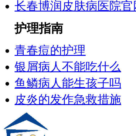
长春博润皮肤病医院官
护理指南
青春痘的护理
银屑病人不能吃什么
鱼鳞病人能生孩子吗
皮炎的发作急救措施