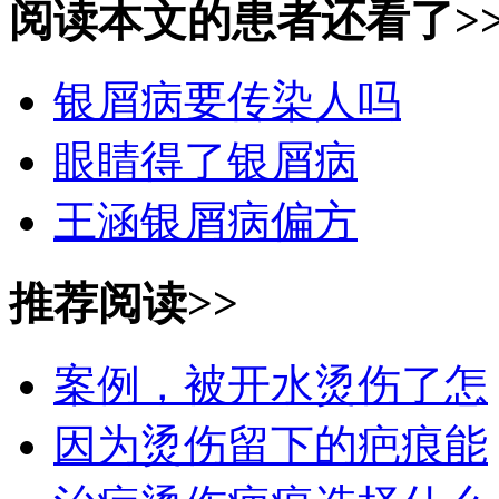
阅读本文的患者还看了>
银屑病要传染人吗
眼睛得了银屑病
王涵银屑病偏方
推荐阅读>>
案例，被开水烫伤了怎
因为烫伤留下的疤痕能