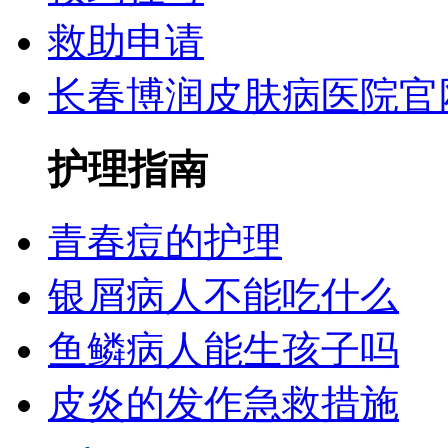
救助申请
长春博润皮肤病医院官
护理指南
青春痘的护理
银屑病人不能吃什么
鱼鳞病人能生孩子吗
皮炎的发作急救措施